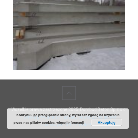
Wszelkie prawa zastrzeżone 2025. Dombud Beton Sp.z o.o.
Kontynuując przeglądanie strony, wyrażasz zgodę na używanie
Polityka prywatności i zasady powierzania danych
Akceptuję
przez nas plików cookies.
więcej informacji
osobowych GRUPY DOMBUD